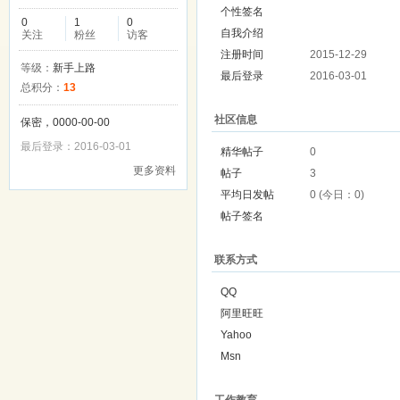
个性签名
0
1
0
自我介绍
关注
粉丝
访客
注册时间
2015-12-29
等级：
新手上路
最后登录
2016-03-01
总积分：
13
社区信息
保密，0000-00-00
最后登录：2016-03-01
精华帖子
0
更多资料
帖子
3
平均日发帖
0 (今日：0)
帖子签名
联系方式
QQ
阿里旺旺
Yahoo
Msn