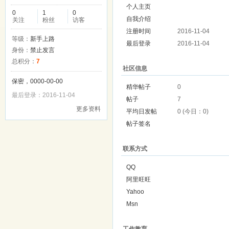
个人主页
0
1
0
自我介绍
关注
粉丝
访客
注册时间
2016-11-04
等级：
新手上路
最后登录
2016-11-04
身份：
禁止发言
总积分：
7
社区信息
保密，0000-00-00
精华帖子
0
最后登录：2016-11-04
帖子
7
更多资料
平均日发帖
0 (今日：0)
帖子签名
联系方式
QQ
阿里旺旺
Yahoo
Msn