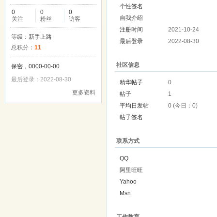
个性签名
0
0
0
自我介绍
关注
粉丝
访客
注册时间
2021-10-24
等级：
新手上路
最后登录
2022-08-30
总积分：
11
社区信息
保密，0000-00-00
最后登录：2022-08-30
精华帖子
0
更多资料
帖子
1
平均日发帖
0 (今日：0)
帖子签名
联系方式
QQ
阿里旺旺
Yahoo
Msn