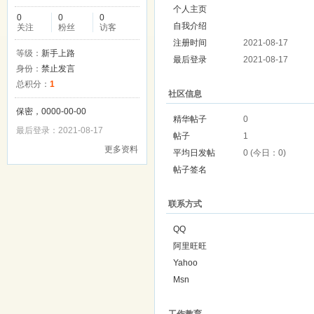
个人主页
0
0
0
自我介绍
关注
粉丝
访客
注册时间
2021-08-17
等级：
新手上路
最后登录
2021-08-17
身份：
禁止发言
总积分：
1
社区信息
保密，0000-00-00
精华帖子
0
最后登录：2021-08-17
帖子
1
更多资料
平均日发帖
0 (今日：0)
帖子签名
联系方式
QQ
阿里旺旺
Yahoo
Msn