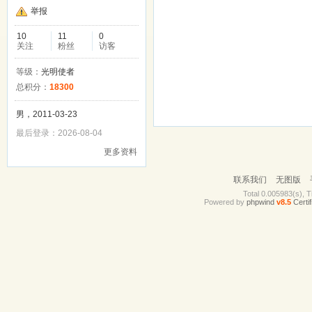
举报
10
11
0
关注
粉丝
访客
等级：
光明使者
总积分：
18300
男，2011-03-23
最后登录：2026-08-04
更多资料
联系我们
无图版
Total 0.005983(s), T
Powered by
phpwind
v8.5
Certif