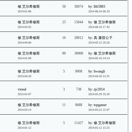
修.艾尔希修斯
50
30074
by: lhb5883
2014-01-06
2014-06-24 09:19
修.艾尔希修斯
25
15844
by: 修.艾尔希修斯
2014-02-02
2014-06-16 17:42
修.艾尔希修斯
16
28812
by: 真·蒹葭公子
2014-04-06
2014-05-15 20:26
修.艾尔希修斯
99
38908
by: 修.艾尔希修斯
2014-01-09
2014-05-10 14:14
修.艾尔希修斯
5
9908
by: liwangli
2014-04-20
2014-04-20 15:31
vional
3
738
by: zjc2014
2013-01-07
2014-03-29 16:20
修.艾尔希修斯
11
9688
by: topgamer
2014-03-14
2014-03-22 21:07
修.艾尔希修斯
5
11427
by: 修.艾尔希修斯
2014-01-12
2014-01-12 15:25