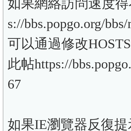
如果網絡訪問速度得不
s://bbs.popgo.or
可以通過修改HOST
此帖https://bbs.popgo.
67
如果IE瀏覽器反復