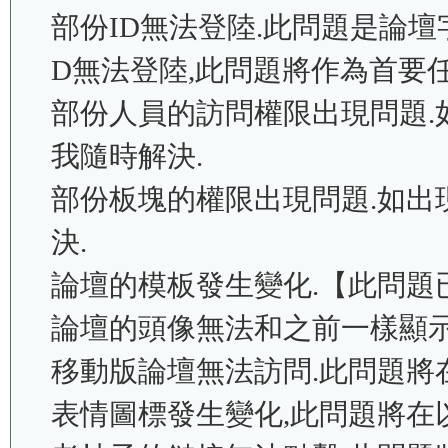
部份ID無法登陸.此問題是論壇
D無法登陸,此問題將作為首要
部份人員的訪問權限出現問題.
我隨時解決.
部份板塊的權限出現問題.如出
決.
論壇的模板發生變化.【此問題
論壇的頭像無法和之前一樣顯示為
移動版論壇無法訪問.此問題將
表情圖標發生變化,此問題將在