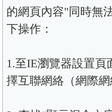
的網頁內容"
同時無
下操作：
1.
至IE瀏覽器設置
擇互聯網絡（網際網