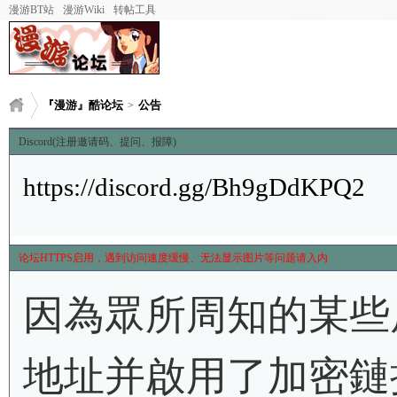
漫游BT站
漫游Wiki
转帖工具
『漫游』酷论坛
公告
>
Discord(注册邀请码、提问、报障)
https://discord.gg/Bh9gDdKPQ2
论坛HTTPS启用，遇到访问速度缓慢、无法显示图片等问题请入内
因為眾所周知的某些
地址并啟用了加密鏈