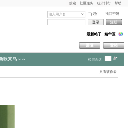
搜索
社区服务
统计排行
帮助
记住
找回密码
登录
注册
最新帖子
精华区
回复
发帖
la新歌来鸟～～
楼层直达
只看该作者