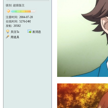
级别: 超级版主
注册时间:
2004-07-28
在线时间:
5276小时
发帖:
20582
关注Ta
发消息
用道具