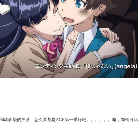
和幼驯染的关系，怎么看都是AGE第一季好吧。。。。。。嘛，肉松可