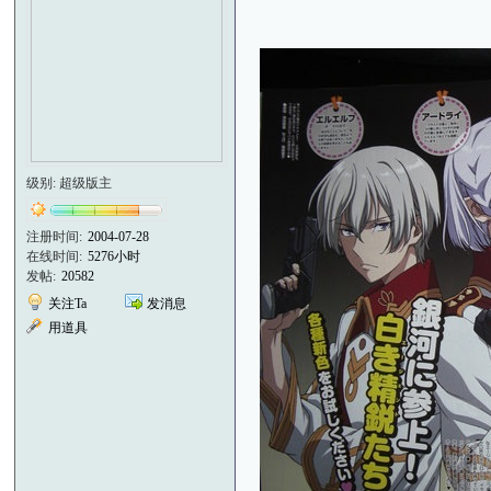
级别: 超级版主
注册时间:
2004-07-28
在线时间:
5276小时
发帖:
20582
关注Ta
发消息
用道具