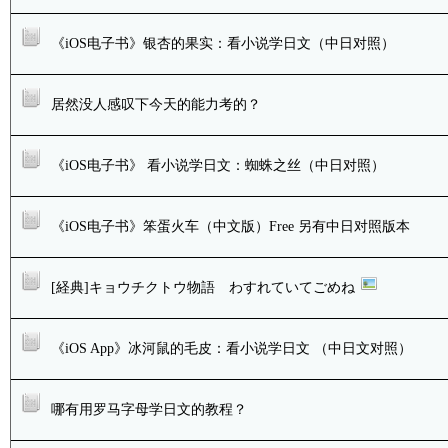
《iOS电子书》银杏的果实：看小说学日文（中日对照）
居然没人感叹下今天的能力考的？
《iOS电子书》 看小说学日文：蜘蛛之丝（中日对照）
《iOS电子书》笨蛋火车（中文版）Free 另有中日对照版本
[経典]キョウチクトウ物語 わすれていてごめね
《iOS App》冰河鼠的毛皮：看小说学日文 （中日文对照）
哪有用罗马字母学日文的教程？