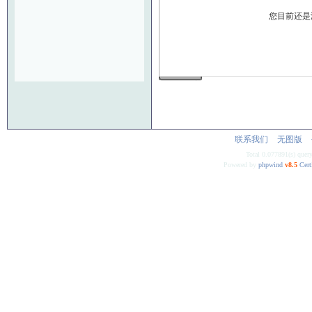
您目前还是
发 布
联系我们
无图版
Total 0.077891(s) quer
Powered by
phpwind
v8.5
Cert