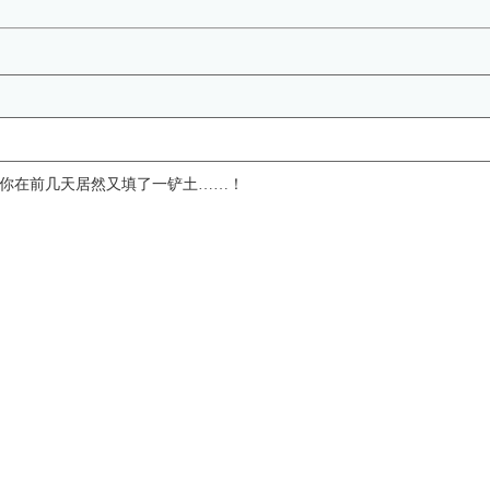
你在前几天居然又填了一铲土……！