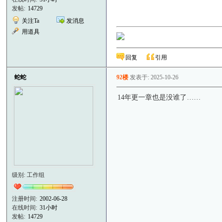
发帖:
14729
关注Ta
发消息
用道具
回复
引用
蛇蛇
92楼
发表于: 2025-10-26
14年更一章也是没谁了……
级别: 工作组
注册时间:
2002-06-28
在线时间:
31小时
发帖:
14729