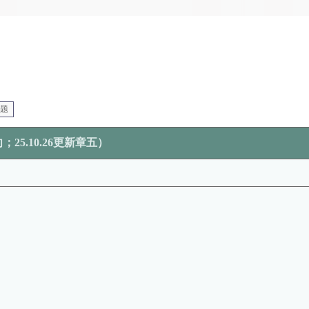
主题
25.10.26更新章五）