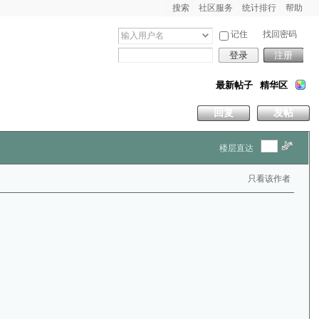
搜索
社区服务
统计排行
帮助
记住
找回密码
登录
注册
最新帖子
精华区
回复
发帖
楼层直达
只看该作者