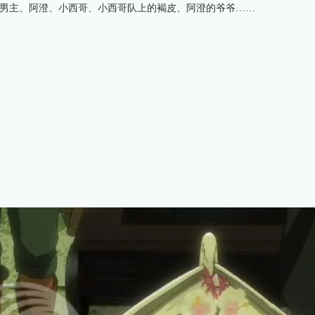
男主、阿澄、小西哥、小西哥队上的褐皮、阿澄的爷爷……