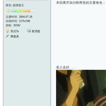
本回离开加尔刚蒂亚的主要角色：
级别: 超级版主
注册时间:
2004-07-28
在线时间:
5276小时
发帖:
20582
关注Ta
发消息
用道具
老人走好……