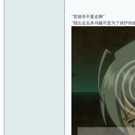
“雷德哥不要走啊”
“我出走去杀乌贼可是为了保护你