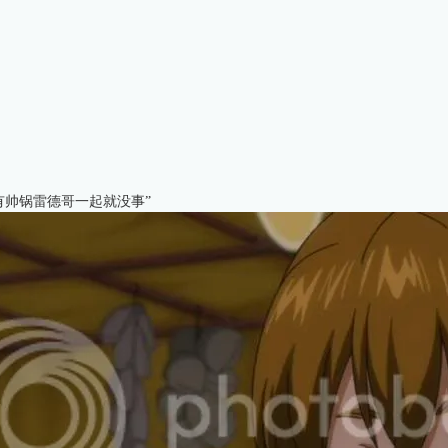
有帅锅雷德哥一起就没事”