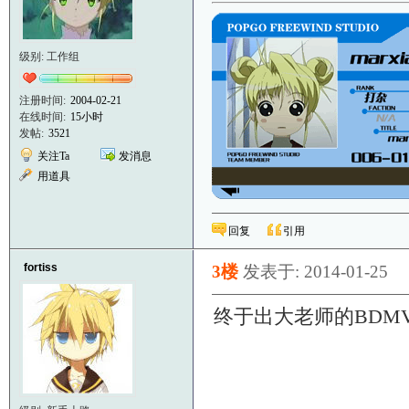
级别: 工作组
注册时间:
2004-02-21
在线时间:
15小时
发帖:
3521
关注Ta
发消息
用道具
回复
引用
fortiss
3楼
发表于: 2014-01-25
终于出大老师的BDM