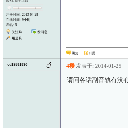
级别: 新手上路
注册时间:
2013-04-28
在线时间:
9小时
发帖:
5
关注Ta
发消息
用道具
回复
引用
cd18591930
4楼
发表于: 2014-01-25
请问各话副音轨有没