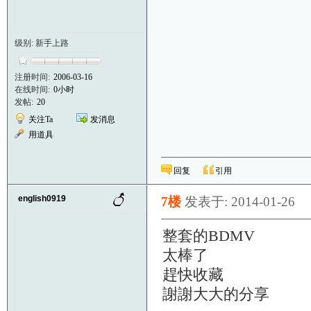
级别: 新手上路
注册时间:
2006-03-16
在线时间:
0小时
发帖:
20
关注Ta
发消息
用道具
回复
引用
english0919
7楼
发表于: 2014-01-26
整套的BDMV
太棒了
趕快收藏
謝謝大大的分享