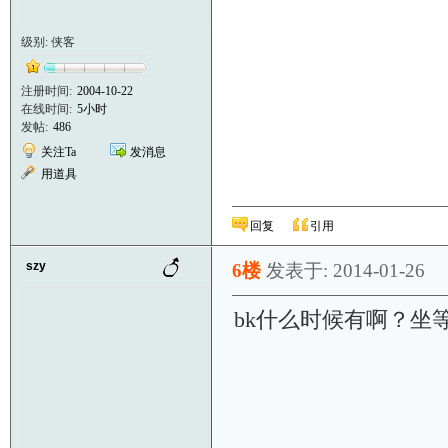
级别: 侠客
注册时间:
2004-10-22
在线时间:
5小时
发帖:
486
关注Ta
发消息
用道具
回复
引用
szy
6楼
发表于: 2014-01-26
bk什么时候有啊？坐