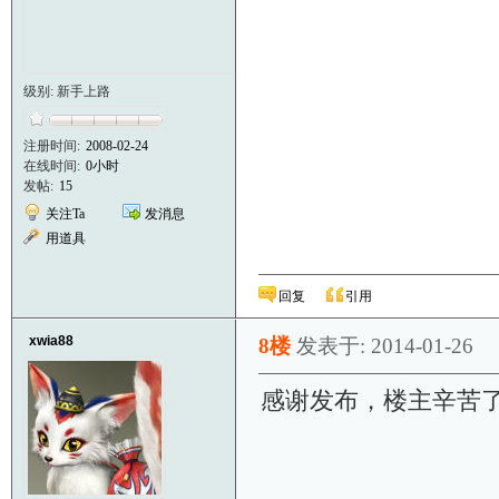
级别: 新手上路
注册时间:
2008-02-24
在线时间:
0小时
发帖:
15
关注Ta
发消息
用道具
回复
引用
xwia88
8楼
发表于: 2014-01-26
感谢发布，楼主辛苦