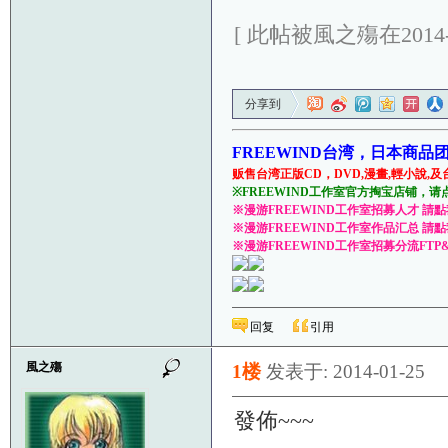
[ 此帖被風之殤在2014-1
分享到
FREEWIND台湾，日本商品
贩售台湾正版CD，DVD,漫畫,輕小說,及
※FREEWIND工作室官方掏宝店铺，请
※漫游FREEWIND工作室招募人才 請
※漫游FREEWIND工作室作品汇总 請
※漫游FREEWIND工作室招募分流FTP
回复
引用
風之殤
1楼
发表于: 2014-01-25
發佈~~~