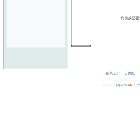
您目前还是
发 布
联系我们
无图版
Total 0.057566(s) quer
Powered by
phpwind
v8.5
Cert