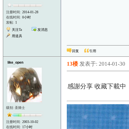
注册时间:
2014-01-28
在线时间:
0小时
发帖:
1
关注Ta
发消息
用道具
回复
引用
like_open
13楼
发表于: 2014-01-30
感謝分享 收藏下載
级别: 圣骑士
注册时间:
2003-10-02
在线时间:
17小时