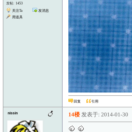
发帖:
1453
关注Ta
发消息
用道具
回复
引用
nissin
14楼
发表于: 2014-01-30