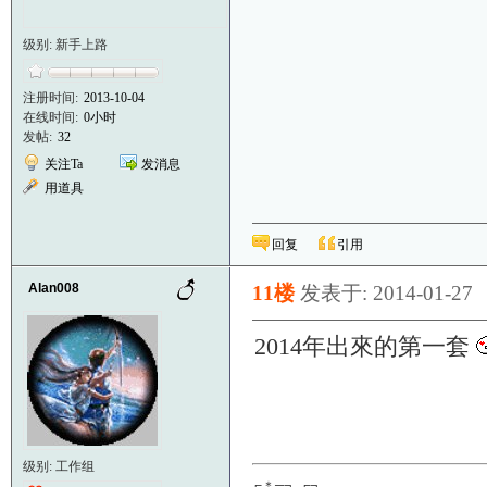
级别: 新手上路
注册时间:
2013-10-04
在线时间:
0小时
发帖:
32
关注Ta
发消息
用道具
回复
引用
Alan008
11楼
发表于: 2014-01-27
2014年出來的第一套
级别: 工作组
╔＊═╗ ╔╗