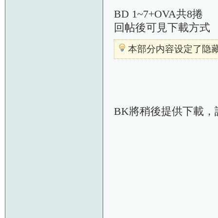
BD 1~7+OVA共8捲
回帖後可見下載方式
本部分内容设定了隐藏
BK將稍後提供下載，