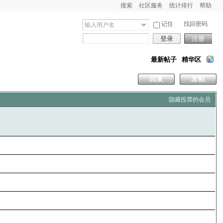
搜索
社区服务
统计排行
帮助
记住
找回密码
登录
注册
最新帖子
精华区
回复
发帖
隐藏投票的会员