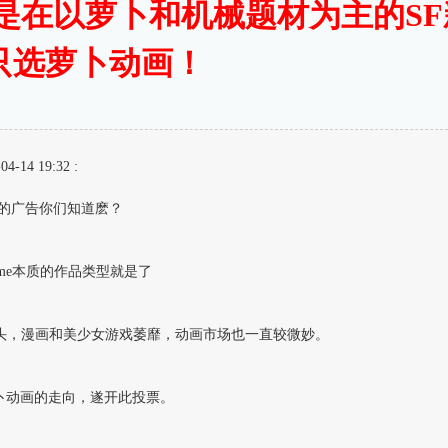
票是在以萝卜和机械题材为主的S
只选萝卜动画！
4 19:32 :
具的广告你们知道麽？
ime本质的作品类型就是了
抬头，漫画和美少女游戏萎靡，动画市场也一直较微妙。
卜动画的走向，遂开此投票。