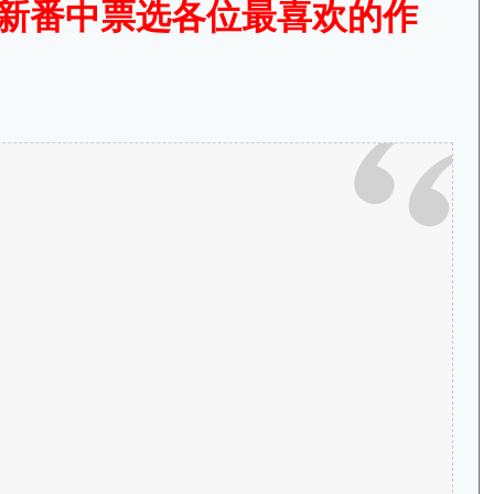
F新番中票选各位最喜欢的作