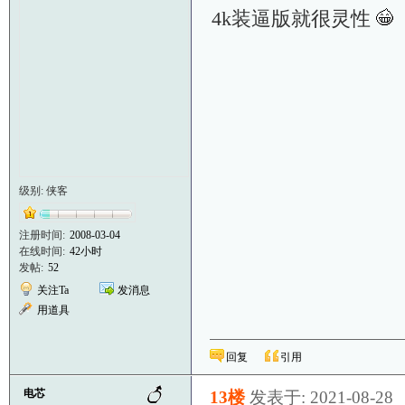
4k装逼版就很灵性
级别: 侠客
注册时间:
2008-03-04
在线时间:
42小时
发帖:
52
关注Ta
发消息
用道具
回复
引用
电芯
13楼
发表于: 2021-08-28