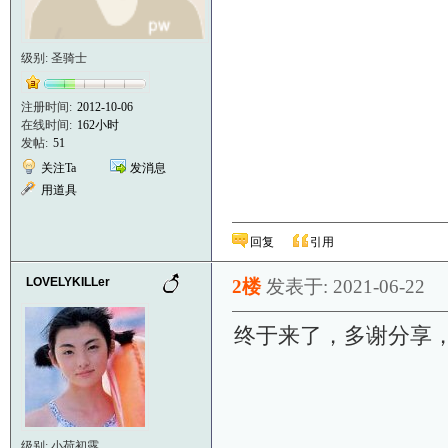
级别: 圣骑士
注册时间:
2012-10-06
在线时间:
162小时
发帖:
51
关注Ta
发消息
用道具
回复
引用
LOVELYKILLer
2楼
发表于: 2021-06-22
终于来了，多谢分享
级别: 小荷初露