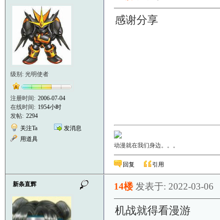
感谢分享
级别: 光明使者
注册时间:
2006-07-04
在线时间:
1954小时
发帖:
2294
关注Ta
发消息
用道具
动漫就在我们身边。。。
回复
引用
新条直辉
14楼
发表于: 2022-03-06
机战就得看漫游