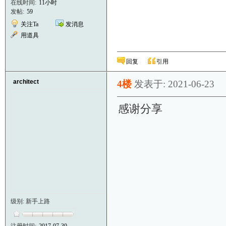
在线时间:
11小时
发帖:
59
关注Ta
发消息
用道具
回复
引用
architect
4楼
发表于: 2021-06-23
感谢分享
级别: 新手上路