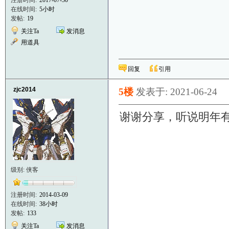
注册时间:
2017-07-30
在线时间:
5小时
发帖:
19
关注Ta
发消息
用道具
回复
引用
zjc2014
5楼
发表于: 2021-06-24
谢谢分享，听说明年有
级别: 侠客
注册时间:
2014-03-09
在线时间:
38小时
发帖:
133
关注Ta
发消息