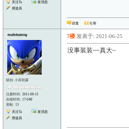
关注Ta
发消息
用道具
回复
引用
mufeituteng
7楼
发表于: 2021-06-25
没事装装~~真大~
级别: 小荷初露
注册时间:
2011-09-15
在线时间:
17小时
发帖:
13
关注Ta
发消息
用道具