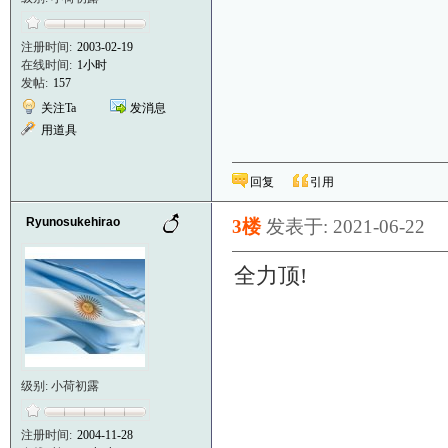
注册时间:
2003-02-19
在线时间:
1小时
发帖:
157
关注Ta
发消息
用道具
回复
引用
Ryunosukehirao
3楼
发表于: 2021-06-22
全力顶!
级别: 小荷初露
注册时间:
2004-11-28