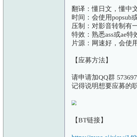
翻译：懂日文，懂中
时间：会使用popsu
压制：对影音转制有
特效：熟悉ass或ae
片源：网速好，会使用
【应募方法】
请申请加QQ群 573697
记得说明想要应募的
【BT链接】