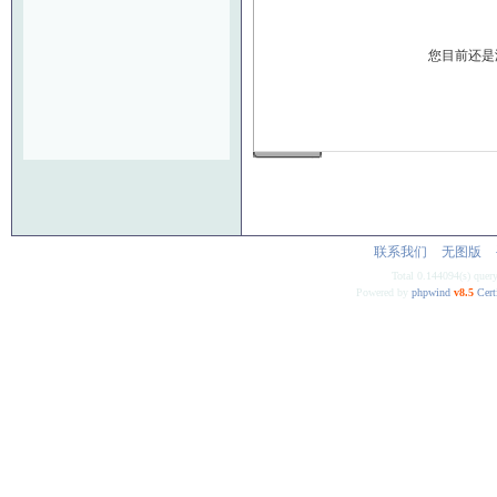
您目前还是
发 布
联系我们
无图版
Total 0.144094(s) quer
Powered by
phpwind
v8.5
Cert