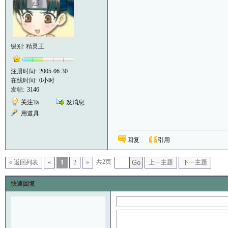
级别: 精灵王
注册时间:
2005-06-30
在线时间:
0小时
发帖:
3146
关注Ta
发消息
用道具
回复
引用
共2页
« 返回列表
«
1
2
»
Go
上一主题
下一主题
快速回复