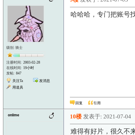
哈哈哈，专门把账号
级别: 骑士
注册时间:
2003-02-28
在线时间:
19小时
发帖:
847
关注Ta
发消息
用道具
回复
引用
onlime
10楼
发表于: 2021-07-04
难得有好片，很久不