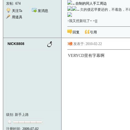
发帖:
674
←自制的同人手工周边
←欠的债迟早要还的，不着急，不
关注Ta
发消息
用道具
↑我又挖新坑了= =||||
回复
引用
NICK8808
3楼
发表于: 2010-02-22
VERYCD里有字幕啊
级别: 新手上路
注册时间:
2009-07-02