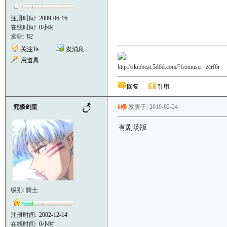
注册时间:
2009-06-16
在线时间:
0小时
发帖:
82
关注Ta
发消息
用道具
http://skipbeat.5d6d.com/?fromuser=zcrf6r
回复
引用
究极剑皇
6楼
发表于: 2010-02-24
有剧场版
级别: 骑士
注册时间:
2002-12-14
在线时间:
0小时