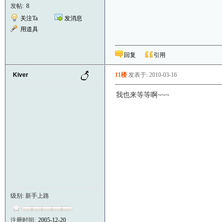
发帖:
8
关注Ta
发消息
用道具
回复
引用
Kiver
11楼
发表于: 2010-03-16
我也来等等啊~~~
级别: 新手上路
注册时间:
2005-12-20