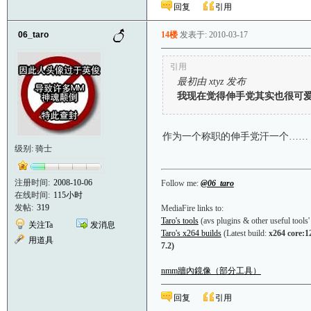
回复
引用
06_taro
14楼
发表于: 2010-03-17
引用
最初由 xtyz 发布
我现在觉得伸手党其实也很可爱
作为一个称职的伸手党汗一个……
级别: 骑士
注册时间:
2008-10-06
Follow me:
@06_taro
在线时间:
115小时
发帖:
319
MediaFire links to:
Taro's tools
(avs plugins & other useful tools'
关注Ta
发消息
Taro's x264 builds
(Latest build:
x264 core:
用道具
7.2)
nmm牆內鏡像（部分工具）
回复
引用