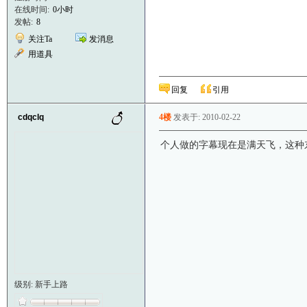
在线时间:
0小时
发帖:
8
关注Ta
发消息
用道具
回复
引用
cdqclq
4楼
发表于: 2010-02-22
个人做的字幕现在是满天飞，这种
级别: 新手上路