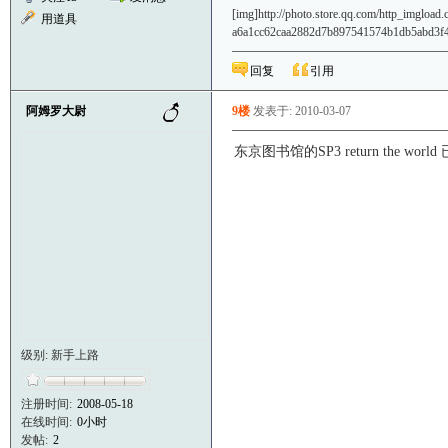
[img]http://photo.store.qq.com/http_imgl
用道具
a6a1cc62caa2882d7b897541574b1db5abd3f4
回复
引用
阿姆罗大尉
9楼
发表于: 2010-03-07
东京图书馆的SP3 return the wor
级别: 新手上路
注册时间:
2008-05-18
在线时间:
0小时
发帖:
2