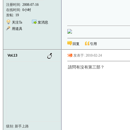
注册时间:
2008-07-16
在线时间:
0小时
发帖:
19
关注Ta
发消息
用道具
回复
引用
Vol.13
5楼
发表于: 2010-02-24
請問有沒有第三部？
级别: 新手上路